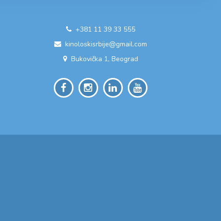
+381 11 39 33 555
kinoloskisrbije@gmail.com
Bukovička 1, Beograd