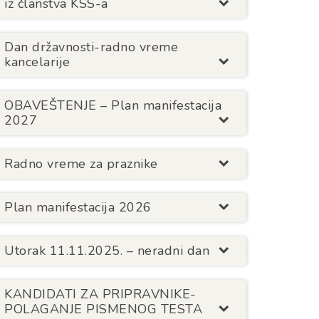
iz članstva KSS-a
Dan državnosti-radno vreme
kancelarije
OBAVEŠTENJE – Plan manifestacija
2027
Radno vreme za praznike
Plan manifestacija 2026
Utorak 11.11.2025. – neradni dan
KANDIDATI ZA PRIPRAVNIKE-
POLAGANJE PISMENOG TESTA