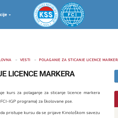
cije
LOVNA
VESTI
POLAGANJE ZA STICANJE LICENCE MARKE
JE LICENCE MARKERA
uje kurs za polaganje za sticanje licence markera
e FCI-IGP programa) za školovane pse.
 da pristupe kursu da se prijave Kinološkom savezu