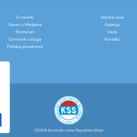
O savezu
Srpske rase
Savez u Medijima
Galerija
Formulari
Vesti
Cenovnik Usluga
Kontakt
Politika privatnosti
2026 © Kinološki savez Republike Srbije