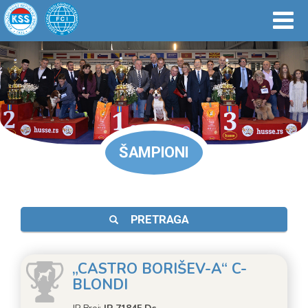
ŠAMPIONI
PRETRAGA
„CASTRO BORIŠEV-A“ C-
BLONDI