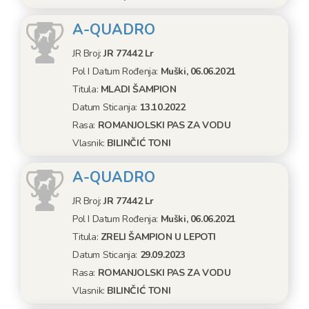
A-QUADRO
JR Broj:
JR 77442 Lr
Pol I Datum Rođenja:
Muški, 06.06.2021
Titula:
MLADI ŠAMPION
Datum Sticanja:
13.10.2022
Rasa:
ROMANJOLSKI PAS ZA VODU
Vlasnik:
BILINČIĆ TONI
A-QUADRO
JR Broj:
JR 77442 Lr
Pol I Datum Rođenja:
Muški, 06.06.2021
Titula:
ZRELI ŠAMPION U LEPOTI
Datum Sticanja:
29.09.2023
Rasa:
ROMANJOLSKI PAS ZA VODU
Vlasnik:
BILINČIĆ TONI