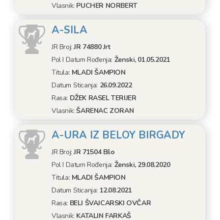
Vlasnik:
PUCHER NORBERT
A-SILA
JR Broj:
JR 74880 Jrt
Pol I Datum Rođenja:
Ženski, 01.05.2021
Titula:
MLADI ŠAMPION
Datum Sticanja:
26.09.2022
Rasa:
DŽEK RASEL TERIJER
Vlasnik:
ŠARENAC ZORAN
A-URA IZ BELOY BIRGADY
JR Broj:
JR 71504 Bšo
Pol I Datum Rođenja:
Ženski, 29.08.2020
Titula:
MLADI ŠAMPION
Datum Sticanja:
12.08.2021
Rasa:
BELI ŠVAJCARSKI OVČAR
Vlasnik:
KATALIN FARKAŠ