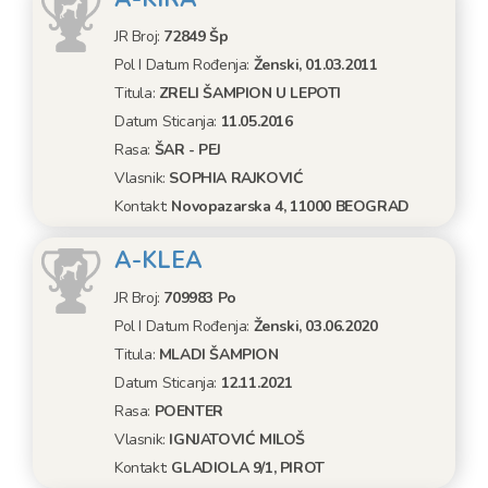
JR Broj:
72849 Šp
Pol I Datum Rođenja:
Ženski, 01.03.2011
Titula:
ZRELI ŠAMPION U LEPOTI
Datum Sticanja:
11.05.2016
Rasa:
ŠAR - PEJ
Vlasnik:
SOPHIA RAJKOVIĆ
Kontakt:
Novopazarska 4, 11000 BEOGRAD
A-KLEA
JR Broj:
709983 Po
Pol I Datum Rođenja:
Ženski, 03.06.2020
Titula:
MLADI ŠAMPION
Datum Sticanja:
12.11.2021
Rasa:
POENTER
Vlasnik:
IGNJATOVIĆ MILOŠ
Kontakt:
GLADIOLA 9/1, PIROT