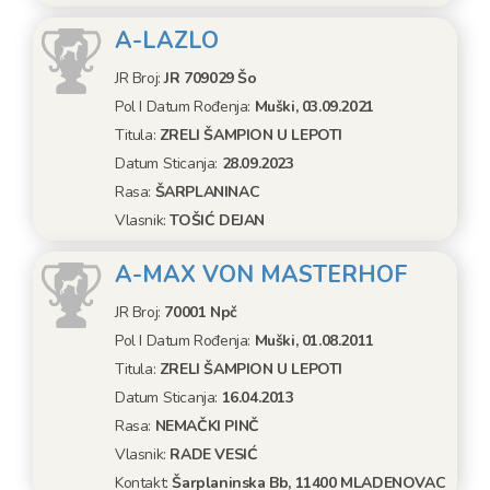
A-LAZLO
JR Broj:
JR 709029 Šo
Pol I Datum Rođenja:
Muški, 03.09.2021
Titula:
ZRELI ŠAMPION U LEPOTI
Datum Sticanja:
28.09.2023
Rasa:
ŠARPLANINAC
Vlasnik:
TOŠIĆ DEJAN
A-MAX VON MASTERHOF
JR Broj:
70001 Npč
Pol I Datum Rođenja:
Muški, 01.08.2011
Titula:
ZRELI ŠAMPION U LEPOTI
Datum Sticanja:
16.04.2013
Rasa:
NEMAČKI PINČ
Vlasnik:
RADE VESIĆ
Kontakt:
Šarplaninska Bb, 11400 MLADENOVAC