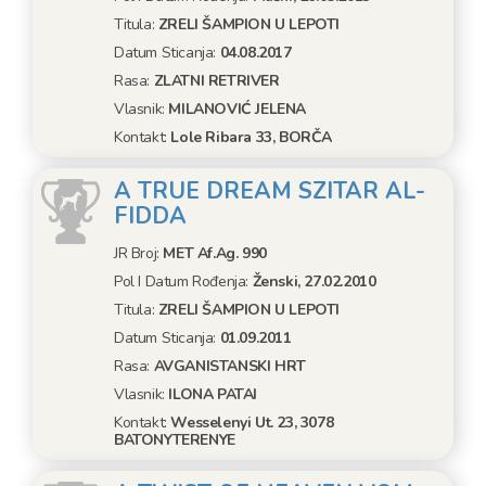
Titula:
ZRELI ŠAMPION U LEPOTI
Datum Sticanja:
04.08.2017
Rasa:
ZLATNI RETRIVER
Vlasnik:
MILANOVIĆ JELENA
Kontakt:
Lole Ribara 33, BORČA
A TRUE DREAM SZITAR AL-
FIDDA
JR Broj:
MET Af.ag. 990
Pol I Datum Rođenja:
Ženski, 27.02.2010
Titula:
ZRELI ŠAMPION U LEPOTI
Datum Sticanja:
01.09.2011
Rasa:
AVGANISTANSKI HRT
Vlasnik:
ILONA PATAI
Kontakt:
Wesselenyi Ut. 23, 3078
BATONYTERENYE