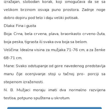
izražajan, slobodan korak, koji omogućava da se sa
velikom brzinom osvaja puno prostora. Zadnje noge
dobro dopiru pod telo i daju veliki potisak.
Dlaka: Fina i gusta
Boja: Crna, bela crvena, plava, braonkasto crveno-žuta,
boja peska, tigrasta ili svaka ova boja sa belom.
Veličina: Idealna visina za mužjaka 71-76 cm, a za ženke
68-71 cm.
Mane: Svako odstupanje od gore navedenog predstavlja
manu čije ocenjivanje stoji u tačnoj pro- porciji sa
stepenom izraženosti.
N. B. Mužjaci moraju imati dva normalno razvijena
testisa, potpuno spuštena u skrotum.