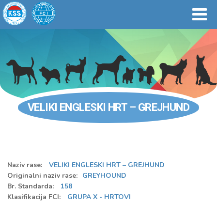
VELIKI ENGLESKI HRT – GREJHUND
Naziv rase:
VELIKI ENGLESKI HRT – GREJHUND
Originalni naziv rase:
GREYHOUND
Br. Standarda:
158
Klasifikacija FCI:
GRUPA X - HRTOVI