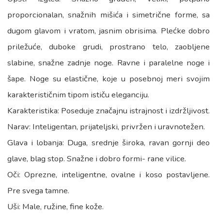
proporcionalan, snažnih mišića i simetrične forme, sa
dugom glavom i vratom, jasnim obrisima. Plećke dobro
priležuće, duboke grudi, prostrano telo, zaobljene
slabine, snažne zadnje noge. Ravne i paralelne noge i
šape. Noge su elastične, koje u posebnoj meri svojim
karakterističnim tipom ističu eleganciju.
Karakteristika: Poseduje značajnu istrajnost i izdržljivost.
Narav: Inteligentan, prijateljski, privržen i uravnotežen.
Glava i lobanja: Duga, srednje široka, ravan gornji deo
glave, blag stop. Snažne i dobro formi- rane vilice.
Oči: Oprezne, inteligentne, ovalne i koso postavljene.
Pre svega tamne.
Uši: Male, ružine, fine kože.