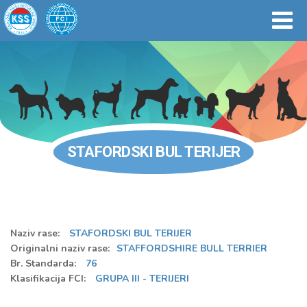
STAFORDSKI BUL TERIJER
Naziv rase:
STAFORDSKI BUL TERIJER
Originalni naziv rase:
STAFFORDSHIRE BULL TERRIER
Br. Standarda:
76
Klasifikacija FCI:
GRUPA III - TERIJERI