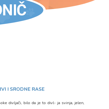
ONIČ
RVI I SRODNE RASE
e divljači, bilo da je to divl- ja svinja, jelen,