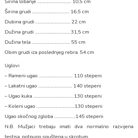
Širina lobanje ………………………… 10,5 cm
Širina grudi …………………………… 16,5 cm
Dubina grudi …………………………. 22 cm
Dužina grudi …………………………. 31,5 cm
Dužina tela ……………………………. 55 cm
Obim grudi iza poslednjeg rebra. 54 cm
Uglovi
– Rameni ugao ………………………… 110 stepeni
– Lakatni ugao ………………………… 140 stepeni
– Ugao kuka ………………………………130 stepeni
– Koleni ugao …………………………….130 stepeni
Ugao skočnog zgloba ……………….145 stepeni
N.B. Mužjaci trebaju imati dva normalno razvijena
testisa, potpuno spuštena u skrotum.