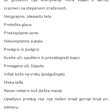
srazmeri sa stepenom izraženosti.
Nezgrapno, zdepasto telo.
Preteška glava.
Preklopljene usne.
Nekompletno zubalo.
Predgriz ili podgriz.
Svetle oči, opušteni ili prezategnuti kapci.
Prelagane uši, šiljaste.
Višak kože na vratu (podgušnjak).
Meka leđa.
Ravan rebarni koš (teška mana)
Upadljivo predug rep, rep nošen iznad gornje linije pri
odmoru.