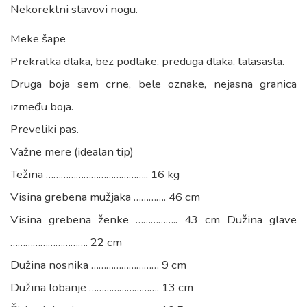
Nekorektni stavovi nogu.
Meke šape
Prekratka dlaka, bez podlake, preduga dlaka, talasasta.
Druga boja sem crne, bele oznake, nejasna granica
između boja.
Preveliki pas.
Važne mere (idealan tip)
Težina ………………………………….. 16 kg
Visina grebena mužjaka …………. 46 cm
Visina grebena ženke …………….. 43 cm Dužina glave
…………………………. 22 cm
Dužina nosnika ……………………… 9 cm
Dužina lobanje ………………………. 13 cm