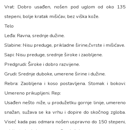
Vrat: Dobro usađen, nošen pod uglom od oko 135
stepeni, bolje kratak mišićav, bez viška kože.
Telo
Leđa: Ravna, srednje dužine.
Slabine: Nisu preduge, prikladne širine,čvrste i mišićave.
Sapi: Nisu preduge, srednje široke i zaobljene.
Predgrudi: Široke i dobro razvijene.
Grudi: Srednje duboke, umerene širine i dužine.
Rebra: Zaobljena i koso postavljena. Stomak i bokovi:
Umereno prikupljeni. Rep:
Usađen nešto niže, u produžetku gornje linije, umereno
snažan, sužava se ka vrhu i dopire do skočnog zgloba.
Viseć kada pas odmara nošen uspravno do 150 stepeni,