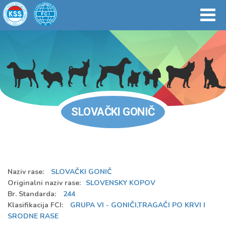
SLOVAČKI GONIČ
Naziv rase:
SLOVAČKI GONIČ
Originalni naziv rase:
SLOVENSKY KOPOV
Br. Standarda:
244
Klasifikacija FCI:
GRUPA VI - GONIČI,TRAGAČI PO KRVI I
SRODNE RASE