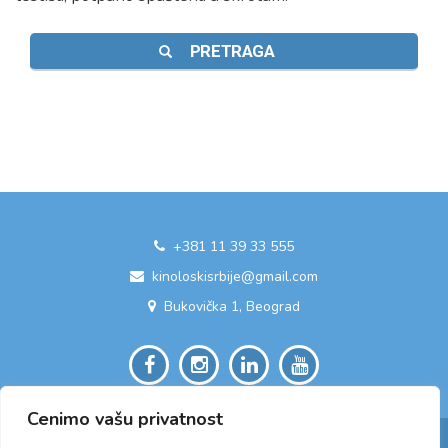
PRETRAGA
+381 11 39 33 555
kinoloskisrbije@gmail.com
Bukovička 1, Beograd
Cenimo vašu privatnost