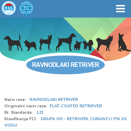
RAVNODLAKI RETRIVER
Naziv rase:
RAVNODLAKI RETRIVER
Originalni naziv rase:
FLAT-COATED RETRIEVER
Br. Standarda:
121
Klasifikacija FCI:
GRUPA VIII - RETRIVERI, CUNJAVCI I PSI ZA
VODU