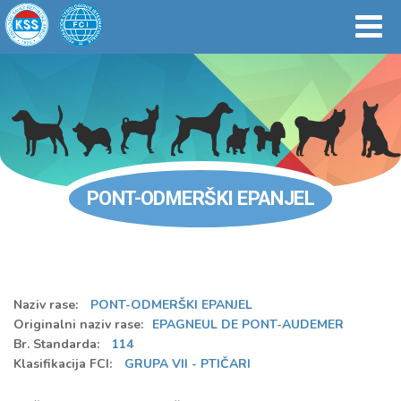
PONT-ODMERŠKI EPANJEL
Naziv rase:
PONT-ODMERŠKI EPANJEL
Originalni naziv rase:
EPAGNEUL DE PONT-AUDEMER
Br. Standarda:
114
Klasifikacija FCI:
GRUPA VII - PTIČARI