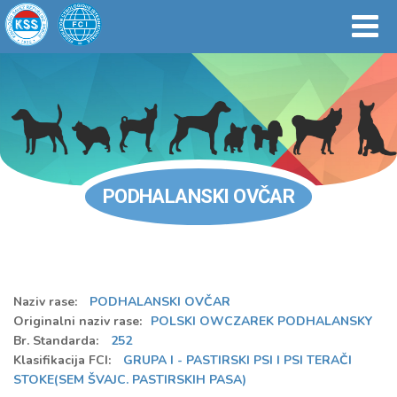
PODHALANSKI OVČAR
Naziv rase:
PODHALANSKI OVČAR
Originalni naziv rase:
POLSKI OWCZAREK PODHALANSKY
Br. Standarda:
252
Klasifikacija FCI:
GRUPA I - PASTIRSKI PSI I PSI TERAČI
STOKE(SEM ŠVAJC. PASTIRSKIH PASA)