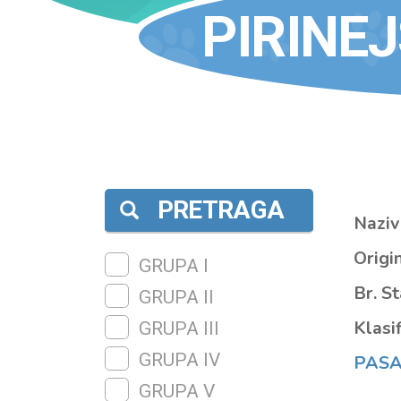
PIRINE
PRETRAGA
Naziv
Origin
GRUPA I
Br. S
GRUPA II
Klasif
GRUPA III
GRUPA IV
PASA
GRUPA V