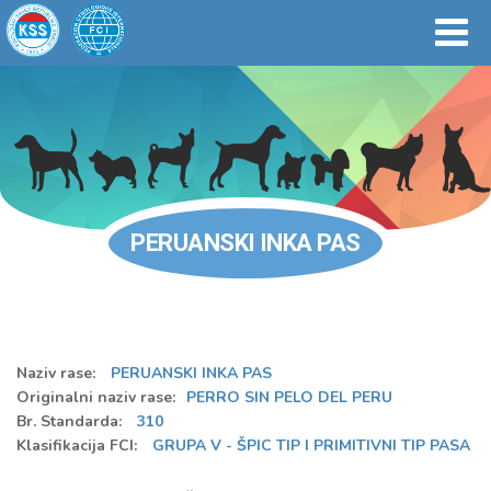
PERUANSKI INKA PAS
Naziv rase:
PERUANSKI INKA PAS
Originalni naziv rase:
PERRO SIN PELO DEL PERU
Br. Standarda:
310
Klasifikacija FCI:
GRUPA V - ŠPIC TIP I PRIMITIVNI TIP PASA