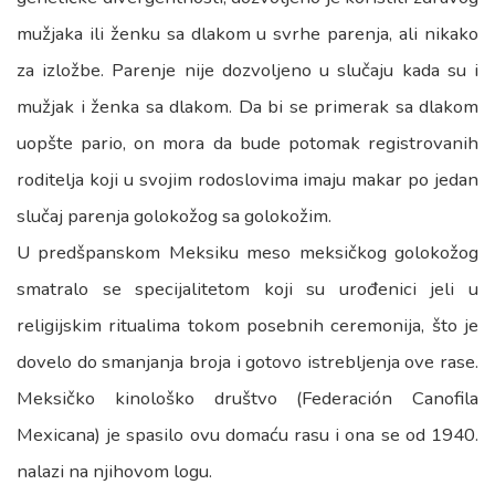
mužjaka ili ženku sa dlakom u svrhe parenja, ali nikako
za izložbe. Parenje nije dozvoljeno u slučaju kada su i
mužjak i ženka sa dlakom. Da bi se primerak sa dlakom
uopšte pario, on mora da bude potomak registrovanih
roditelja koji u svojim rodoslovima imaju makar po jedan
slučaj parenja golokožog sa golokožim.
U predšpanskom Meksiku meso meksičkog golokožog
smatralo se specijalitetom koji su urođenici jeli u
religijskim ritualima tokom posebnih ceremonija, što je
dovelo do smanjanja broja i gotovo istrebljenja ove rase.
Meksičko kinološko društvo (Federación Canofila
Mexicana) je spasilo ovu domaću rasu i ona se od 1940.
nalazi na njihovom logu.