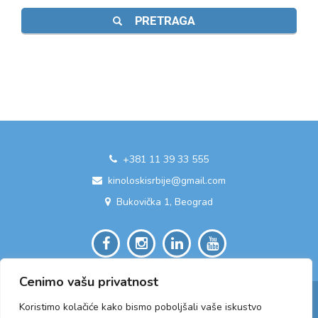
PRETRAGA
+381 11 39 33 555
kinoloskisrbije@gmail.com
Bukovička 1, Beograd
Cenimo vašu privatnost
Koristimo kolačiće kako bismo poboljšali vaše iskustvo