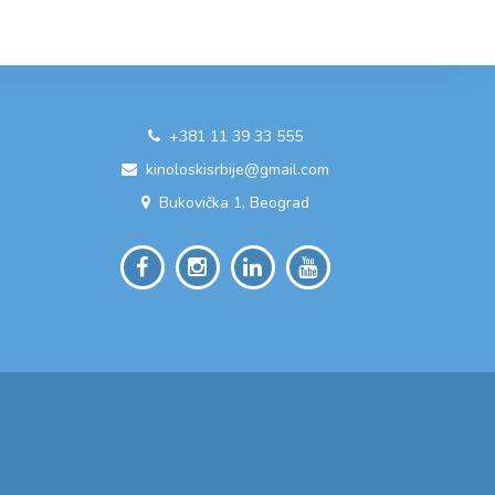
+381 11 39 33 555
kinoloskisrbije@gmail.com
Bukovička 1, Beograd