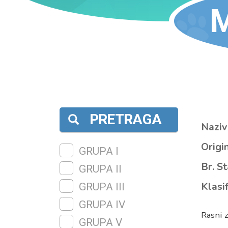
PRETRAGA
Naziv
Origin
GRUPA I
Br. S
GRUPA II
Klasif
GRUPA III
GRUPA IV
Rasni z
GRUPA V