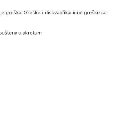
e greška. Greške i diskvalifikacione greške su
spuštena u skrotum.