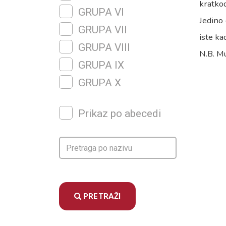
kratkod
GRUPA VI
Jedino 
GRUPA VII
iste ka
GRUPA VIII
N.B. Mu
GRUPA IX
GRUPA X
Prikaz po abecedi
PRETRAŽI