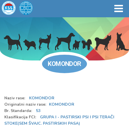
KOMONDOR
Naziv rase:
KOMONDOR
Originalni naziv rase:
KOMONDOR
Br. Standarda:
53
Klasifikacija FCI:
GRUPA I - PASTIRSKI PSI I PSI TERAČI
STOKE(SEM ŠVAJC. PASTIRSKIH PASA)