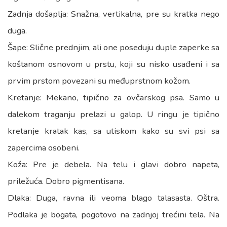
Zadnja došaplja: Snažna, vertikalna, pre su kratka nego
duga.
Šape: Slične prednjim, ali one poseduju duple zaperke sa
koštanom osnovom u prstu, koji su nisko usađeni i sa
prvim prstom povezani su međuprstnom kožom.
Kretanje: Mekano, tipično za ovčarskog psa. Samo u
dalekom traganju prelazi u galop. U ringu je tipično
kretanje kratak kas, sa utiskom kako su svi psi sa
zapercima osobeni.
Koža: Pre je debela. Na telu i glavi dobro napeta,
priležuća. Dobro pigmentisana.
Dlaka: Duga, ravna ili veoma blago talasasta. Oštra.
Podlaka je bogata, pogotovo na zadnjoj trećini tela. Na