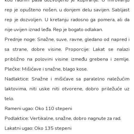
rep je opušteno nošen, u donjem delu savijen. Sabljast
rep je dozvoljen. U kretanju radosno ga pomera, ali da
nije uvijen iznad leđa. Rep je bogato odlakan.
Prednje noge: Snažne, suve, ravne, gledano od napred i
sa strane, dobre visine. Proporcije: Lakat se nalazi
približno na polovini visine između grebena i zemlje.
Plećke: Mišićave i snažne, blago kose.
Nadlaktice: Snažne i mišićave sa paralelno naležućim
laktovima, niti uske niti otvorene, dobro priležuće uz
telo.
Rameni ugao: Oko 110 stepeni
Podlaktice: Vertikalne, snažne, dobro nagnute za rad.
Lakatni ugao: Oko 135 stepeni