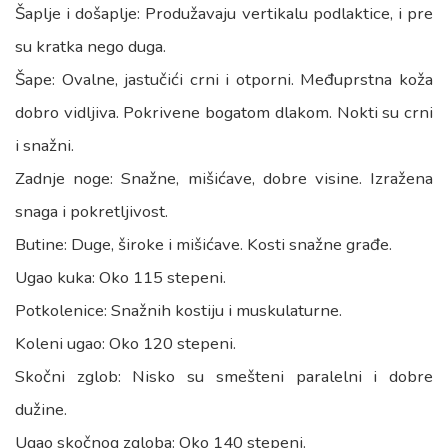
Šaplje i došaplje: Produžavaju vertikalu podlaktice, i pre
su kratka nego duga.
Šape: Ovalne, jastučići crni i otporni. Međuprstna koža
dobro vidljiva. Pokrivene bogatom dlakom. Nokti su crni
i snažni.
Zadnje noge: Snažne, mišićave, dobre visine. Izražena
snaga i pokretljivost.
Butine: Duge, široke i mišićave. Kosti snažne građe.
Ugao kuka: Oko 115 stepeni.
Potkolenice: Snažnih kostiju i muskulaturne.
Koleni ugao: Oko 120 stepeni.
Skočni zglob: Nisko su smešteni paralelni i dobre
dužine.
Ugao skočnog zgloba: Oko 140 stepeni.