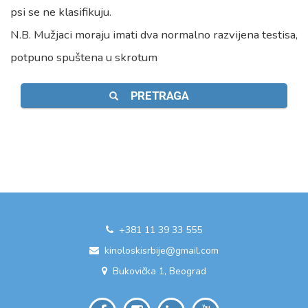
psi se ne klasifikuju.
N.B. Mužjaci moraju imati dva normalno razvijena testisa,
potpuno spuštena u skrotum
PRETRAGA
+381 11 39 33 555
kinoloskisrbije@gmail.com
Bukovička 1, Beograd