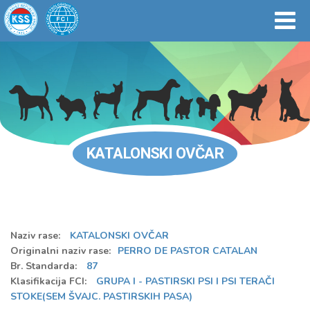
KATALONSKI OVČAR
Naziv rase:
KATALONSKI OVČAR
Originalni naziv rase:
PERRO DE PASTOR CATALAN
Br. Standarda:
87
Klasifikacija FCI:
GRUPA I - PASTIRSKI PSI I PSI TERAČI
STOKE(SEM ŠVAJC. PASTIRSKIH PASA)