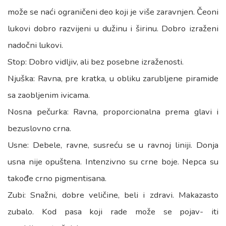
može se naći ograničeni deo koji je više zaravnjen. Čeoni
lukovi dobro razvijeni u dužinu i širinu. Dobro izraženi
nadočni lukovi.
Stop: Dobro vidljiv, ali bez posebne izraženosti.
Njuška: Ravna, pre kratka, u obliku zarubljene piramide
sa zaobljenim ivicama.
Nosna pečurka: Ravna, proporcionalna prema glavi i
bezuslovno crna.
Usne: Debele, ravne, susreću se u ravnoj liniji. Donja
usna nije opuštena. Intenzivno su crne boje. Nepca su
takođe crno pigmentisana.
Zubi: Snažni, dobre veličine, beli i zdravi. Makazasto
zubalo. Kod pasa koji rade može se pojav- iti