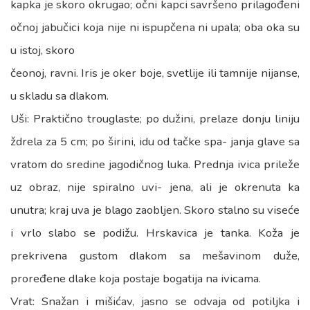
kapka je skoro okrugao; očni kapci savršeno prilagođeni
očnoj jabučici koja nije ni ispupčena ni upala; oba oka su
u istoj, skoro
čeonoj, ravni. Iris je oker boje, svetlije ili tamnije nijanse,
u skladu sa dlakom.
Uši: Praktično trouglaste; po dužini, prelaze donju liniju
ždrela za 5 cm; po širini, idu od tačke spa- janja glave sa
vratom do sredine jagodičnog luka. Prednja ivica prileže
uz obraz, nije spiralno uvi- jena, ali je okrenuta ka
unutra; kraj uva je blago zaobljen. Skoro stalno su viseće
i vrlo slabo se podižu. Hrskavica je tanka. Koža je
prekrivena gustom dlakom sa mešavinom duže,
proređene dlake koja postaje bogatija na ivicama.
Vrat: Snažan i mišićav, jasno se odvaja od potiljka i