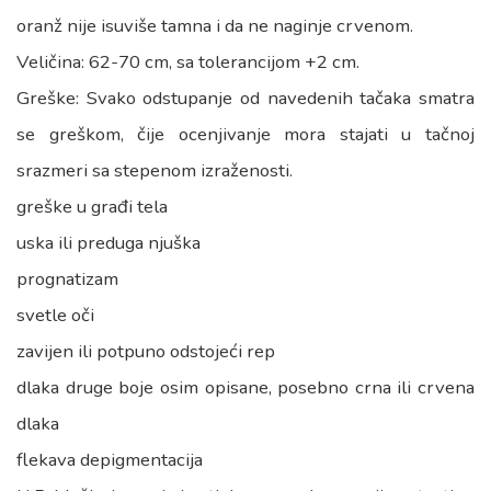
oranž nije isuviše tamna i da ne naginje crvenom.
Veličina: 62-70 cm, sa tolerancijom +2 cm.
Greške: Svako odstupanje od navedenih tačaka smatra
se greškom, čije ocenjivanje mora stajati u tačnoj
srazmeri sa stepenom izraženosti.
greške u građi tela
uska ili preduga njuška
prognatizam
svetle oči
zavijen ili potpuno odstojeći rep
dlaka druge boje osim opisane, posebno crna ili crvena
dlaka
flekava depigmentacija