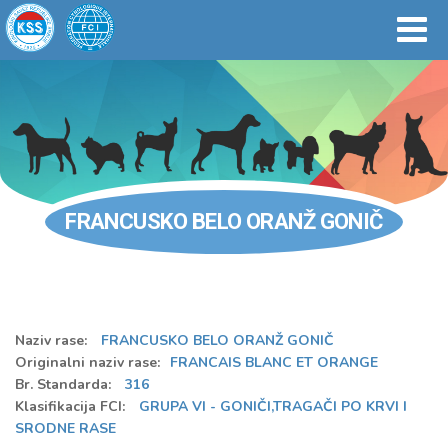
FRANCUSKO BELO ORANŽ GONIČ
Naziv rase:
FRANCUSKO BELO ORANŽ GONIČ
Originalni naziv rase:
FRANCAIS BLANC ET ORANGE
Br. Standarda:
316
Klasifikacija FCI:
GRUPA VI - GONIČI,TRAGAČI PO KRVI I
SRODNE RASE