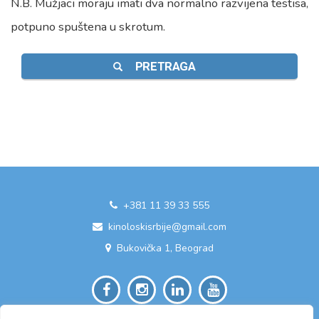
N.B. Mužjaci moraju imati dva normalno razvijena testisa,
potpuno spuštena u skrotum.
PRETRAGA
+381 11 39 33 555
kinoloskisrbije@gmail.com
Bukovička 1, Beograd