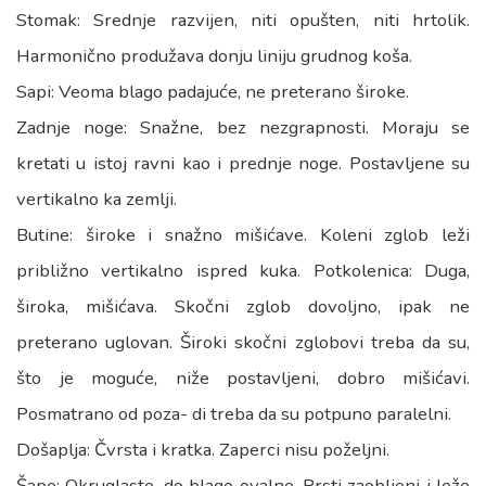
Stomak: Srednje razvijen, niti opušten, niti hrtolik.
Harmonično produžava donju liniju grudnog koša.
Sapi: Veoma blago padajuće, ne preterano široke.
Zadnje noge: Snažne, bez nezgrapnosti. Moraju se
kretati u istoj ravni kao i prednje noge. Postavljene su
vertikalno ka zemlji.
Butine: široke i snažno mišićave. Koleni zglob leži
približno vertikalno ispred kuka. Potkolenica: Duga,
široka, mišićava. Skočni zglob dovoljno, ipak ne
preterano uglovan. Široki skočni zglobovi treba da su,
što je moguće, niže postavljeni, dobro mišićavi.
Posmatrano od poza- di treba da su potpuno paralelni.
Došaplja: Čvrsta i kratka. Zaperci nisu poželjni.
Šape: Okruglaste, do blago ovalne. Prsti zaobljeni i leže